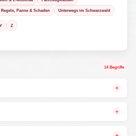
Regeln, Panne & Schaden
Unterwegs im Schwarzwald
Y
Z
14 Begriffe