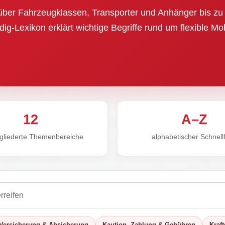
über Fahrzeugklassen, Transporter und Anhänger bis zu 
dig-Lexikon erklärt wichtige Begriffe rund um flexible Mo
12
A–Z
egliederte Themenbereiche
alphabetischer Schnellfi
Versicherung & Absicherung
Kaution, Zahlung & Gebühren
Kraft