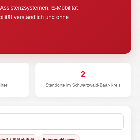
Assistenzsystemen, E-Mobilität
bilität verständlich und ohne
2
lter
Standorte im Schwarzwald-Baar-Kreis
stoff & E-Mobilität
Fahrzeugklassen