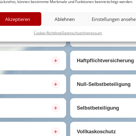
ückziehst, können bestimmte Merkmale und Funktionen beeinträchtigt werden.
Akzeptieren
Ablehnen
Einstellungen anseh
Cookie-Richtlinie
Datenschutz
Impressum
Glas- und Reifenschutz
Haftpflichtversicherung
Null-Selbstbeteiligung
Selbstbeteiligung
Vollkaskoschutz