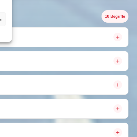
10 Begriffe
en