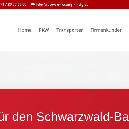
71 / 89 77 66 99
info@autovermietung-kindig.de
Home
PKW
Transporter
Firmenkunden
 für den Schwarzwald-Ba