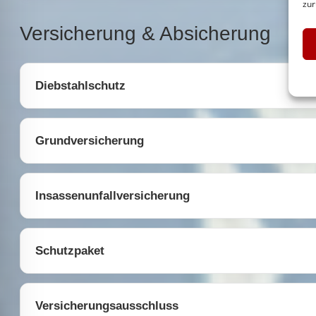
zur
Versicherung & Absicherung
Diebstahlschutz
Grundversicherung
Insassenunfallversicherung
Schutzpaket
Versicherungsausschluss