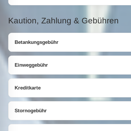
Kaution, Zahlung & Gebühren
Betankungsgebühr
Einweggebühr
Kreditkarte
Stornogebühr