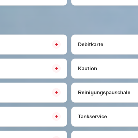
Debitkarte
Kaution
Reinigungspauschale
Tankservice