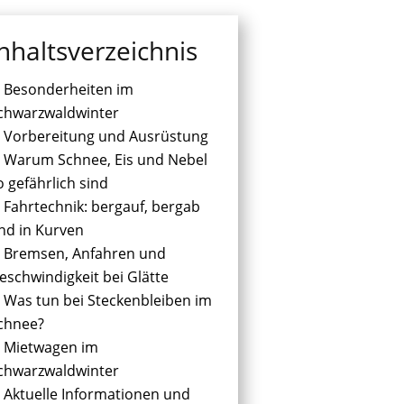
nhaltsverzeichnis
Besonderheiten im
chwarzwaldwinter
Vorbereitung und Ausrüstung
Warum Schnee, Eis und Nebel
o gefährlich sind
Fahrtechnik: bergauf, bergab
nd in Kurven
Bremsen, Anfahren und
eschwindigkeit bei Glätte
Was tun bei Steckenbleiben im
chnee?
Mietwagen im
chwarzwaldwinter
Aktuelle Informationen und