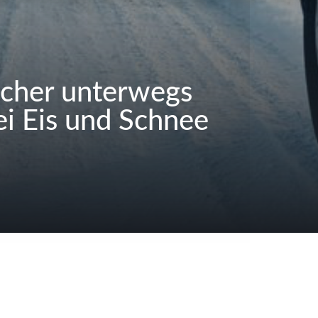
icher unterwegs
ei Eis und Schnee