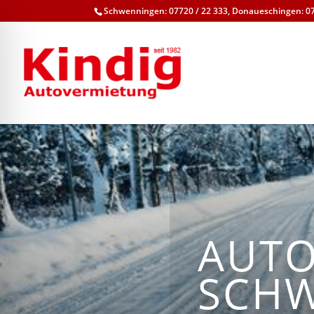
Schwenningen: 07720 / 22 333, Donaueschingen: 07
AUTO
SCH