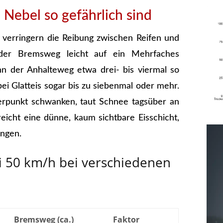
Nebel so gefährlich sind
 verringern die Reibung zwischen Reifen und
 der Bremsweg leicht auf ein Mehrfaches
nn der Anhalteweg etwa drei- bis viermal so
bei Glatteis sogar bis zu siebenmal oder mehr.
punkt schwanken, taut Schnee tagsüber an
eicht eine dünne, kaum sichtbare Eisschicht,
ingen.
i 50 km/h bei verschiedenen
Bremsweg (ca.)
Faktor