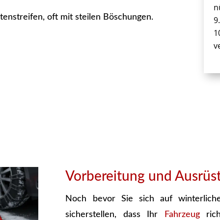
n
enstreifen, oft mit steilen Böschungen.
v
Vorbereitung und Ausrüs
Noch bevor Sie sich auf winterlich
sicherstellen, dass Ihr
Fahrzeug
rich