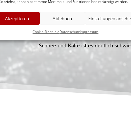
ückziehst, können bestimmte Merkmale und Funktionen beeinträchtigt werden.
entsprechender Beschilderung (rundes
Symbol) vorgeschrieben sein. Fall
Akzeptieren
Ablehnen
Einstellungen anseh
besorgen Sie diese rechtzeitig in A
Cookie-Richtlinie
Datenschutz
Impressum
üben Sie das Anlegen vorab auf tro
Schnee und Kälte ist es deutlich schwie