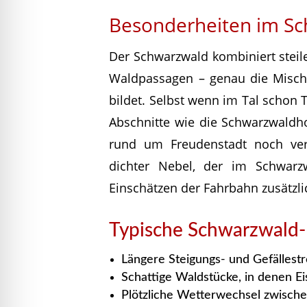
Besonderheiten im S
Der Schwarzwald kombiniert steil
Waldpassagen – genau die Mischu
bildet. Selbst wenn im Tal schon
Abschnitte wie die Schwarzwaldh
rund um Freudenstadt noch ver
dichter Nebel, der im Schwarz
Einschätzen der Fahrbahn zusätzli
Typische Schwarzwald-
Längere Steigungs- und Gefällest
Schattige Waldstücke, in denen Eis
Plötzliche Wetterwechsel zwische