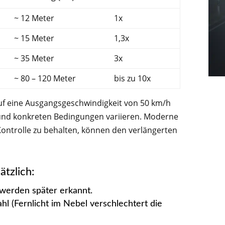
~ 12 Meter
1x
~ 15 Meter
1,3x
~ 35 Meter
3x
~ 80 – 120 Meter
bis zu 10x
uf eine Ausgangsgeschwindigkeit von 50 km/h
 und konkreten Bedingungen variieren. Moderne
Kontrolle zu behalten, können den verlängerten
ätzlich:
e werden später erkannt.
hl (Fernlicht im Nebel verschlechtert die